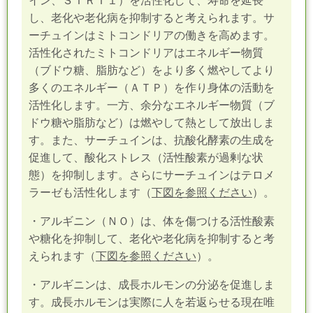
イン、ＳＩＲＴ１）を活性化して、寿命を延長
し、老化や老化病を抑制すると考えられます。サ
ーチュインはミトコンドリアの働きを高めます。
活性化されたミトコンドリアはエネルギー物質
（ブドウ糖、脂肪など）をより多く燃やしてより
多くのエネルギー（ＡＴＰ）を作り身体の活動を
活性化します。一方、余分なエネルギー物質（ブ
ドウ糖や脂肪など）は燃やして熱として放出しま
す。また、サーチュインは、抗酸化酵素の生成を
促進して、酸化ストレス（活性酸素が過剰な状
態）を抑制します。さらにサーチュインはテロメ
ラーゼも活性化します（
下図を参照ください
）。
・アルギニン（ＮＯ）は、体を傷つける活性酸素
や糖化を抑制して、老化や老化病を抑制すると考
えられます（
下図を参照ください
）。
・アルギニンは、成長ホルモンの分泌を促進しま
す。成長ホルモンは実際に人を若返らせる現在唯