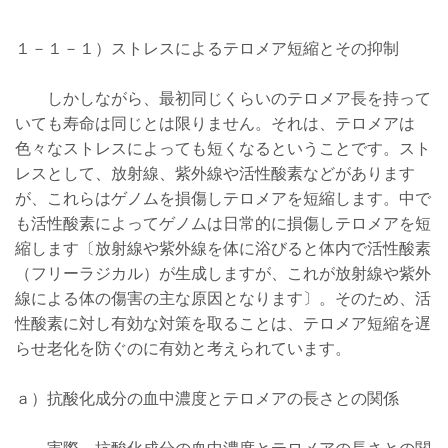
１－１－１）ストレスによるテロメア短縮とその抑制
しかしながら、最初同じくらいのテロメア長を持って
いても寿命は同じとは限りません。それは、テロメアは
色々なストレスによっても短くなるということです。スト
レスとして、放射線、紫外線や活性酸素などがあります
が、これらはゲノムを損傷しテロメアを短縮します。中で
も活性酸素によってゲノムは日常的に損傷しテロメアを短
縮します〔放射線や紫外線を体に浴びると体内で活性酸素
（フリーラジカル）が生成しますが、これが放射線や紫外
線による体の傷害の主な原因となります〕。そのため、活
性酸素に対し有効な対策を取ることは、テロメア短縮を遅
らせ老化を防ぐのに有効と考えられています。
ａ）抗酸化成分の血中濃度とテロメアの長さとの関係