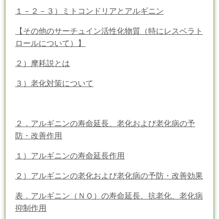
１－２－３）ミトコンドリアとアルギニン
【その他のサーチュイン活性化物質（特にレスベラト
ロールについて）】
２）摩耗説とは
３）老化対策について
２．アルギニンの寿命延長、老化および老化病の予
防・改善作用
１）アルギニンの寿命延長作用
２）アルギニンの老化および老化病の予防・改善効果
表．アルギニン（ＮＯ）の寿命延長、抗老化、老化病
抑制作用