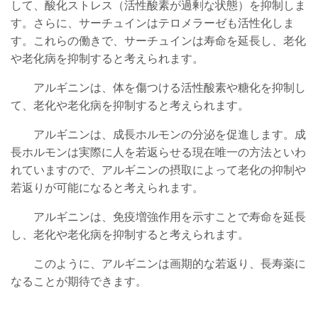
して、酸化ストレス（活性酸素が過剰な状態）を抑制しま
す。さらに、サーチュインはテロメラーゼも活性化しま
す
。
これらの働きで、サーチュインは寿命を延長し、老化
や老化病を抑制すると考えられます。
アルギニンは、体を傷つける活性酸素や糖化を抑制し
て、老化や老化病を抑制すると考えられます
。
アルギニンは、成長ホルモンの分泌を促進します。成
長ホルモンは実際に人を若返らせる現在唯一の方法といわ
れていますので、アルギニンの摂取によって老化の抑制や
若返りが可能になると考えられます
。
アルギニンは、免疫増強作用を示すことで寿命を延長
し、老化や老化病を抑制すると考えられます
。
このように、アルギニンは画期的な若返り、長寿薬に
なることが期待できます。