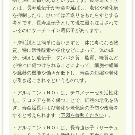
病と深い関係があるという説です。長寿遺伝子説
とは、長寿遺伝子が寿命を延ばし、老化や老化病
を抑制したり、ひいては若返りをもたらすとする
考えです。長寿遺伝子として現在最も注目されて
いるのにサーチュイン遺伝子があります。
・摩耗説とは簡単に言いますと、体に毒になる物
質、特に活性酸素や糖化などによって、体の成
分、例えば遺伝子、タンパク質、脂質、糖質など
が徐々に傷つけられることによって、細胞や組織
や臓器の機能や働きが低下し、寿命の短縮や老化
が引き起こされるというものです。
・アルギニン（ＮＯ）は、テロメラーゼを活性化
し、テロメアを長く保つことで、細胞の老化を防
ぎ、寿命延長および老化や老化病の予防や改善を
すると考えられます（
下図を参照ください
）。
・アルギニン（ＮＯ）は、長寿遺伝子（サーチュ