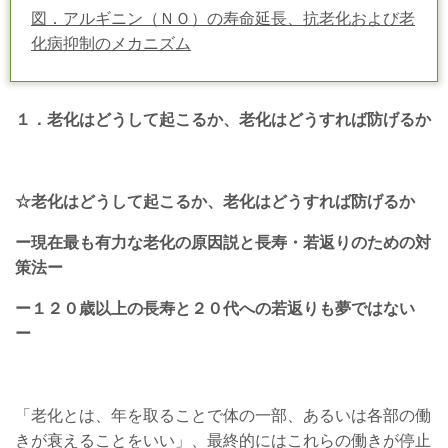
図．アルギニン（ＮＯ）の寿命延長、抗老化および老
化病抑制のメカニズム
１．老化はどうして起こるか、老化はどうすれば防げるか
☆老化はどうして起こるか、老化はどうすれば防げるか
ー現在最も有力な老化の原因説と長寿・若返りのための対
策法ー
ー１２０歳以上の長寿と２０代への若返りも夢ではない
ー
「老化とは、年を取ることで体の一部、あるいは各部の働
きが衰えることをいい」、最終的にはこれらの働きが停止