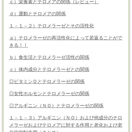
ｃ）栄養素とテロメアの関係（レビュー）
ｄ）運動とテロメアの関係
１－１－２）テロメラーゼとその活性化
ａ）テロメラーゼの再活性化によって若返ることがで
きる！！
ｂ）食生活とテロメラーゼ活性の関係
ｃ）体内成分とテロメラーゼとの関係
◎ビタミンＤとテロメラーゼの関係
◎女性ホルモンとテロメラーゼの関係
◎アルギニン（ＮＯ）とテロメラーゼの関係
１－１－３）アルギニン（ＮＯ）および他成分のテロ
メラーゼおよびテロメアに対する作用と老化および老