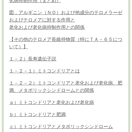
化病抑制作用（まとめ）
図．アルギニン（ＮＯ）および他成分のテロメラーゼ
およびテロメアに対する作用と
老化および老化病抑制作用との関係
【その他のテロメア長維持物質（特にＴＡ－６５につ
いて）】
１－２）長寿遺伝子説
１－２－１）ミトコンドリアとは
１－２－２）ミトコンドリアと老化および老化病、肥
満、メタボリックシンドロームとの関係
ａ）ミトコンドリアと老化および老化病
ｂ）ミトコンドリアと肥満
ｃ）ミトコンドリアとメタボリックシンドローム