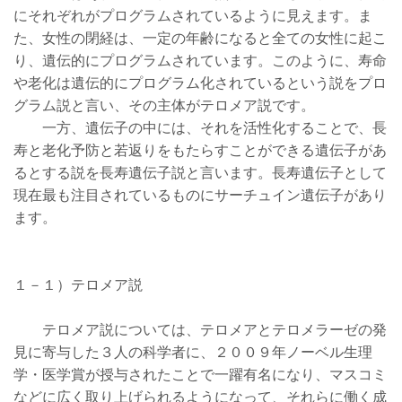
にそれぞれがプログラムされているように見えます。ま
た、女性の閉経は、一定の年齢になると全ての女性に起こ
り、遺伝的にプログラムされています。このように、寿命
や老化は遺伝的にプログラム化されているという説をプロ
グラム説と言い、その主体がテロメア説です。
一方、遺伝子の中には、それを活性化することで、長
寿と老化予防と若返りをもたらすことができる遺伝子があ
るとする説を長寿遺伝子説と言います。長寿遺伝子として
現在最も注目されているものにサーチュイン遺伝子があり
ます。
１－１）テロメア説
テロメア説については、テロメアとテロメラーゼの発
見に寄与した３人の科学者に、２００９年ノーベル生理
学・医学賞が授与されたことで一躍有名になり、マスコミ
などに広く取り上げられるようになって、それらに働く成