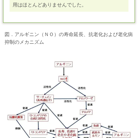
用はほとんどありませんでした。
図．アルギニン（ＮＯ）の寿命延長、抗老化および老化病
抑制のメカニズム