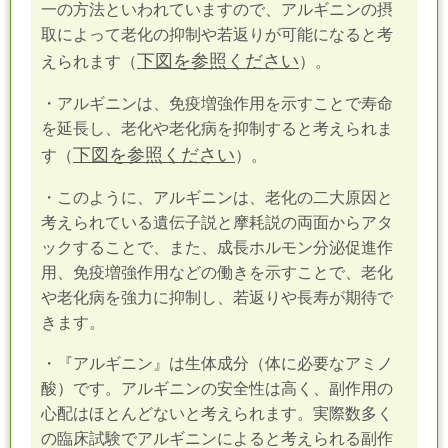
一の方法といわれていますので、アルギニンの摂
取によって老化の抑制や若返りが可能になると考
下図を参照ください
えられます（
）。
・アルギニンは、免疫増強作用を示すことで寿命
を延長し、老化や老化病を抑制すると考えられま
下図を参照ください
す（
）。
・このように、アルギニンは、老化の二大原因と
考えられている遺伝子説と摩耗説の両面からアタ
ックすることで、また、成長ホルモン分泌促進作
用、免疫増強作用などの働きを示すことで、老化
や老化病を強力に抑制し、若返りや長寿が期待で
きます。
・『アルギニン』は生体成分（体に必要なアミノ
酸）です。アルギニンの安全性は高く、副作用の
心配はほとんどないと考えられます。実際数多く
の臨床試験でアルギニンによると考えられる副作