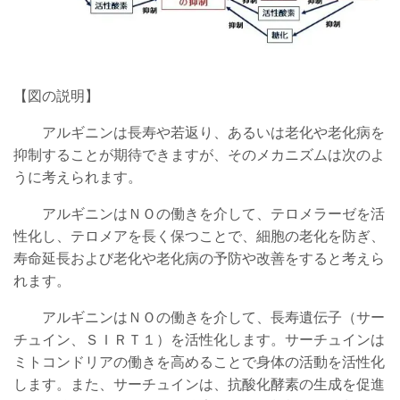
【図の説明】
アルギニンは長寿や若返り、あるいは老化や老化病を
抑制することが期待できますが、そのメカニズムは次のよ
うに考えられます。
アルギニンはＮＯの働きを介して、テロメラーゼを活
性化し、テロメアを長く保つことで、細胞の老化を防ぎ、
寿命延長および老化や老化病の予防や改善をすると考えら
れます。
アルギニンは
ＮＯの働きを介して
、長寿遺伝子（サー
チュイン、ＳＩＲＴ１）を活性化します。サーチュインは
ミトコンドリアの働きを高めることで身体の活動を活性化
します。また、サーチュインは、抗酸化酵素の生成を促進