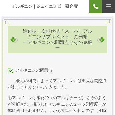
アルギニン｜ジェイエヌピー研究所
進化型・次世
代型「スーパーアル
ギニンサプリメント」の開発
ーアルギニンの問題点とその克服
ー
アルギニンの問題点
最近の研究によってアルギニンには重大な問題点
があることが分かってきました。
①
アルギニンは
消化管（のアルギナーゼ）
でその多く
が分解され、摂取したアルギニンの２
～５割程度
しか
体に利用されません。しかも
持続性が短い
です（４時