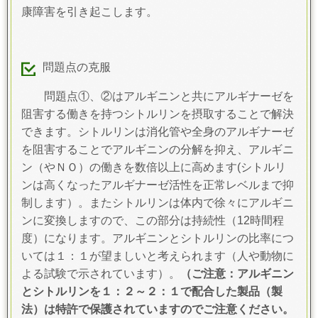
康障害を引き起こします
。
問題点の克服
問題点①、②はアルギニンと共にアルギナーゼを
阻害する働きを持つシトルリンを摂取することで解決
できます
。シトルリンは消化管や全身のアルギナーゼ
を阻害することでアルギニンの分解を抑え、アルギニ
ン（やＮＯ）の働きを数倍以上に高めます(シトルリ
ンは高くなったアルギナーゼ活性を正常レベルまで抑
制します）。またシトルリンは体内で徐々にアルギニ
ンに変換しますので、この部分は持続性（12時間程
度）になります。アルギニンとシトルリンの比率につ
いては１：１が望ましいと考えられます（人や動物に
よる試験で示されています）
。
（ご注意：アルギニン
とシトルリンを１：２～２：１で配合した製品（製
法）は特許で保護されていますのでご注意ください。