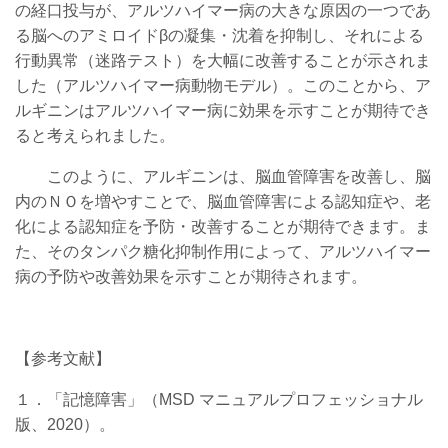
の経口投与が、アルツハイマー病の大きな原因の一つであ
る脳へのアミロイドβの凝集・沈着を抑制し、それによる
行動異常（迷路テスト）を大幅に改善することが示されま
した（アルツハイマー病動物モデル）。このことから、ア
ルギニンはアルツハイマー病に効果を示すことが期待でき
ると考えられました。
このように、アルギニンは、脳血管障害を改善し、脳
内のＮＯを増やすことで、脳血管障害による認知症や、老
化による認知症を予防・改善することが期待できます。ま
た、そのタンパク糖化抑制作用によって、アルツハイマー
病の予防や改善効果を示すことが期待されます。
【参考文献】
１．「記憶障害」（MSD マニュアルプロフェッショナル
版、2020）。