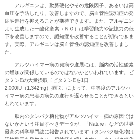
アルギニンは、動脈硬化やその危険因子、あるいは高
血圧を予防したり、改善しますので、脳血管性認知症の発
症や進行を抑えることが期待できます。また、アルギニン
より生成した一酸化窒素（ＮＯ）は学習能力や記憶力の低
下を改善しますので、認知症を改善することが期待できま
す。実際、アルギニンは脳血管性の認知症を改善しまし
た。
アルツハイマー病の発病や進展には、脳内の活性酸素
の増加が関係しているのではないかといわれています。ビ
タミンEの大量摂取〔ビタミンEを1日
2,000IU（1,342mg）摂取〕によって、中等度のアルツハ
イマー病の患者の病気の進行を遅らせることができるとい
われています。
脳内のタンパク糖化物がアルツハイマー病の原因では
ないかという注目すべきデータが、「Nature」などの世界
最高の科学専門誌に報告されています（タンパク糖化物は