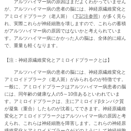
アルツハイマー病の原因はまだよくわかっていません
が、アルツハイマー病の患者の脳には、神経原繊維変化と
アミロイドプラーク（老人斑）（
下記注参照
）が多く見ら
れ、実際これらが神経細胞を壊しますので、これらの蓄積
がアルツハイマー病の原因ではないかと考えられていま
す。アルツハイマー病にかかった人の脳は、全体的に縮ん
で、重量も軽くなります。
【注：神経原繊維変化とアミロイドプラークとは】
アルツハイマー病の患者の脳には、神経原繊維変化と
アミロイドプラーク（老人斑）がみられるのが特徴です。
一般に、アミロイドプラークはアルツハイマー病患者の脳
には、同年齢の健康な人の5～10倍あるといわれていま
す。アミロイドプラークは、主にアミロイドβタンパク質
が凝集（重合）したものが沈着してできます。神経原繊維
変化とアミロイドプラークはアルツハイマー病の原因と考
えられ、これらは神経細胞を障害します。これらの神経原
繊維変化とアミロイドプラークがどのようにして神経細胞