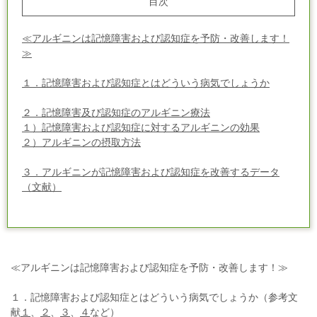
目次
≪アルギニンは記憶障害および認知症を予防・改善します！
≫
１．記憶障害および認知症とはどういう病気でしょうか
２．記憶障害及び認知症のアルギニン療法
１）記憶障害および認知症に対するアルギニンの効果
２）アルギニンの摂取方法
３．アルギニンが記憶障害および認知症を改善するデータ
（文献）
≪アルギニンは記憶障害および認知症を予防・改善します！≫
１．記憶障害および認知症とはどういう病気でしょうか（参考文
献
１
、
２
、
３
、
４
など）