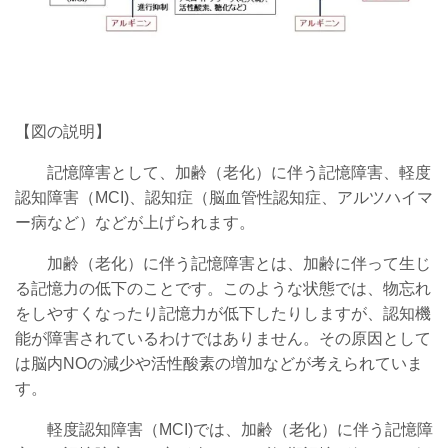
【図の説明】
記憶障害として、
加齢（老化）に伴う記憶障害、
軽度
認知障害（MCI)、
認知症（脳血管性認知症、アルツハイマ
ー病など）などが上げられます。
加齢（老化）に伴う記憶障害とは、加齢に伴って生じ
る記憶力の低下のことです。このような状態では、物忘れ
をしやすくなったり記憶力が低下したりしますが、認知機
能が障害されているわけではありません。その原因として
は脳内NOの減少や活性酸素の増加などが考えられていま
す。
軽度認知障害（MCI)では、加齢（老化）に伴う記憶障