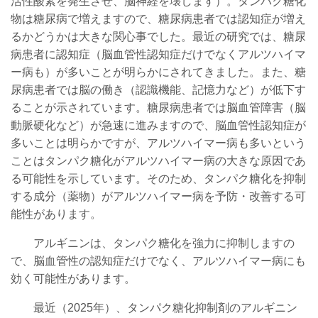
活性酸素を発生させ、脳神経を壊します）。タンパク糖化
物は糖尿病で増えますので、糖尿病患者では認知症が増え
るかどうかは大きな関心事でした。最近の研究では、糖尿
病患者に認知症（脳血管性認知症だけでなくアルツハイマ
ー病も）が多いことが明らかにされてきました。また、糖
尿病患者では脳の働き（認識機能、記憶力など）が低下す
ることが示されています。糖尿病患者では脳血管障害（脳
動脈硬化など）が急速に進みますので、脳血管性認知症が
多いことは明らかですが、アルツハイマー病も多いという
ことはタンパク糖化がアルツハイマー病の大きな原因であ
る可能性を示しています。そのため、タンパク糖化を抑制
する成分（薬物）がアルツハイマー病を予防・改善する可
能性があります。
アルギニンは、タンパク糖化を強力に抑制しますの
で、脳血管性の認知症だけでなく、アルツハイマー病にも
効く可能性があります。
最近（2025年）、
タンパク糖化抑制剤の
アルギニン