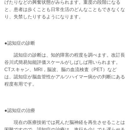
げたりなどの興奮状態がみられます。重度の段階になる
と、患者は歩くことも日常生活のどんなこともできなくな
り、失禁したりするようになります。
●認知症の診断
認知症の診断は、知的障害の程度を調べます。改訂長
谷川式簡易知能評価スケールがしばしば用いられます。
CTスキャン、MRI，脳波、脳の血流検査（PET）など
は、認知症が脳血管性かアルツハイマー病かの判断にある
程度有用です。
●認知症の治療
現在の医療技術では死んだ脳神経を再生させることは
困難ですので、認知症の治療は、進行を少しでも遅らせる