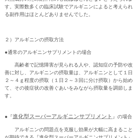
す。実際数多くの臨床試験でアルギニンによると考えられ
る副作用はほとんどありませんでした。
２）アルギニンの摂取方法
●通常のアルギニンサプリメントの場合
高齢者で記憶障害が見られる人や、認知症の予防や改
善に対し、アルギニンの摂取量は、アルギニンとして１日
２～４ｇ程度の摂取（１日２～３回に分け摂取）から始め
て、その後症状の改善ぐあいをみながら摂取量を調節しま
す。
進化型スーパーアルギニンサプリメント
●『
』の場合
アルギニンの問題点を克服し効果が大幅に高まること
が期待できる『
進化型スーパーアルギニンサプリメント
』