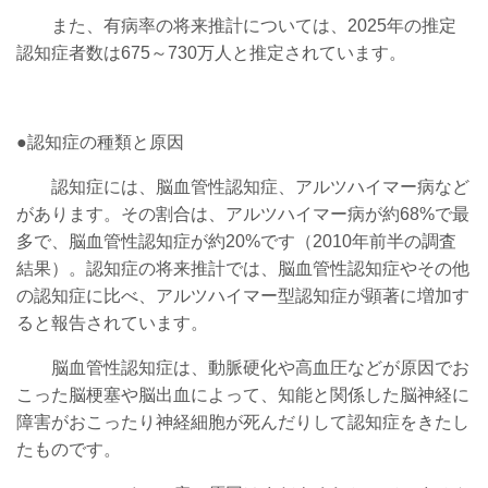
また、
有病率の将来推計については、2025年の推定
認知症者数は675～730万人と推定されています。
●認知症の種類と原因
認知症には、脳血管性認知症、アルツハイマー病など
があります。その割合は、アルツハイマー病が約68%で最
多で、脳血管性認知症が約20%です（2010年前半の調査
結果）。認知症の将来推計では、脳血管性認知症やその他
の認知症に比べ、アルツハイマー型認知症が顕著に増加す
ると報告されています。
脳血管性認知症は、動脈硬化や高血圧などが原因でお
こった脳梗塞や脳出血によって、知能と関係した脳神経に
障害がおこったり神経細胞が死んだりして認知症をきたし
たものです。