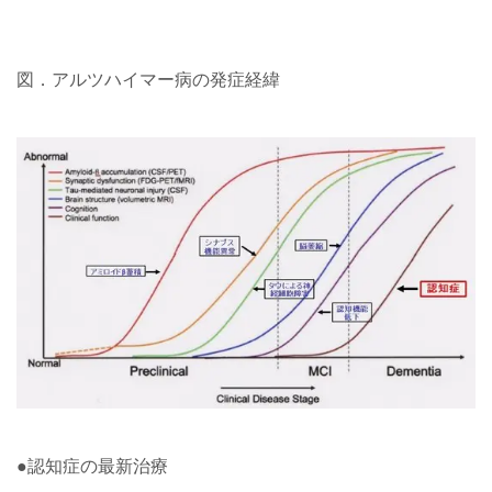
図．アルツハイマー病の発症経緯
●認知症の最新治療