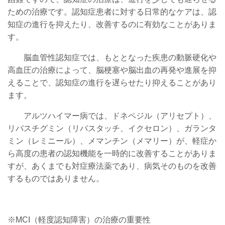
ための治療です。認知症患者に対する日常的なケアは、認
知症の進行を抑えたり、改善するのに有効なことがありま
す。
脳血管性認知症では、もととなった疾患の動脈硬化や
高血圧の治療によって、脳梗塞や脳出血の再発や進展を抑
えることで、認知症の進行を遅らせたり抑えることがあり
ます。
アルツハイマー病では、
ドネペジル
（
アリセプト
）、
リバスチグミン（リバスタッチ、イクセロン）、ガランタ
ミン（レミニール）、メマンチン（メマリー）が、軽症か
ら高度の患者の認知機能を一時的に改善することがありま
すが、あくまでも対症療法薬であり、病気そのものを改善
するものではありません。
※MCI（軽度認知障害）の治療の重要性