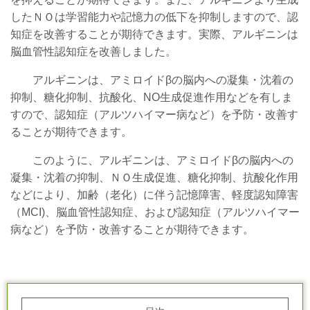
したＮＯは学習能力や記憶力の低下を抑制しますので、認
知症を改善することが期待できます。実際、アルギニンは
脳血管性認知症を改善しました。
アルギニンは、
アミロイドβの脳内への凝集
・沈着の
抑制、
糖化抑制、抗酸化、NO生成促進作用などを有しま
すので、
認知症（アルツハイマー病など）を予防・改善す
ることが期待できます。
このように、アルギニンは、
アミロイドβの脳内への
凝集
・沈着の抑制、
ＮＯ生成促進、糖化抑制、抗酸化作用
などにより、
加齢（老化）に伴う記憶障害、
軽度認知障害
（MCI)、
脳血管性認知症、および
認知症（アルツハイマー
病など）
を予防・改善することが期待できます。