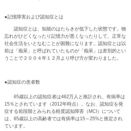
●記憶障害および認知症とは
認知症とは、知能のはたらきが低下した状態です。物
忘れがひどくなったり記憶力が悪くなったりして、正常な
社会生活をいとなむことが困難になります。認知症とは以
前は「痴呆」と呼ばれていたものが「痴呆」は差別的とい
うことで２００４年１２月より呼び方が変わりました。
●認知症の患者数
65歳以上の認知症者は
462万人と推計され、
有病率は
15％とされています（
2012年時点
）。なお、認知症を発
症する前段階とみられる軽度認知障害（MCI）について
は、65歳以上の高齢者では有病率は15～25%と推定され
ています。