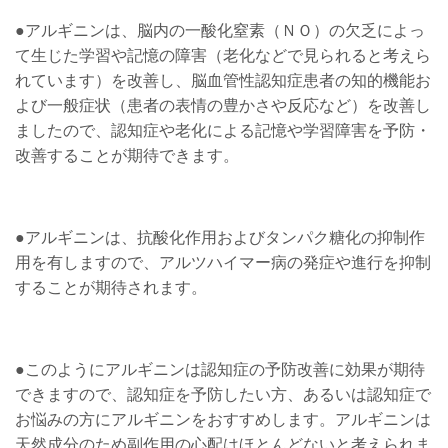
●アルギニンは、脳内の一酸化窒素（ＮＯ）の欠乏によっ
て生じた学習や記憶の障害（老化などで見られると考えら
れています）を改善し、脳血管性認知症患者の知的機能お
よび一般症状（患者の表情の豊かさや反応など）を改善し
ましたので、認知症や老化による記憶や学習障害を予防・
改善することが期待できます。
●アルギニンは、抗酸化作用およびタンパク糖化の抑制作
用を有しますので、アルツハイマー病の発症や進行を抑制
することが期待されます。
●このようにアルギニンは認知症の予防改善に効果が期待
できますので、認知症を予防したい方、あるいは認知症で
お悩みの方にアルギニンをおすすめします。アルギニンは
天然成分のため副作用の心配はほとんどないと考えられま