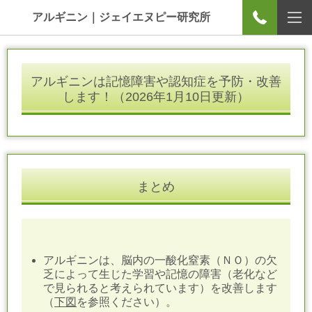
アルギニン｜ジェイエヌピー研究所
アルギニンは記憶障害や認知症を予防・改善
します！
（
2026年1月10日更新
）
まとめ
アルギニンは、脳内の一酸化窒素（ＮＯ）の欠
乏によって生じた学習や記憶の障害（老化など
で見られると考えられています）を改善します
（
下図
を参照ください）。