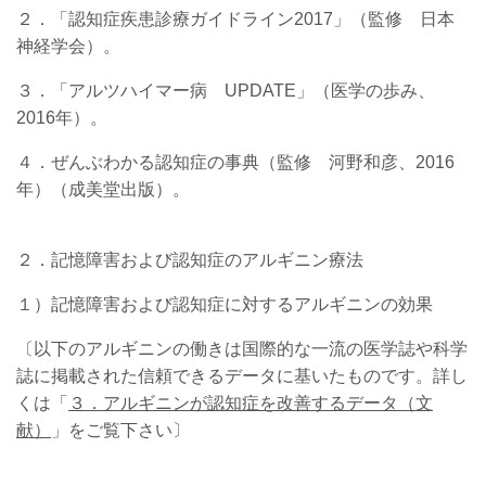
２．「認知症疾患診療ガイドライン2017」（監修 日本
神経学会）。
３．
「アルツハイマー病 UPDATE」（医学の歩み、
2016年）。
４．ぜんぶわかる認知症の事典（監修 河野和彦、2016
年）（成美堂出版）。
２．記憶障害および認知症のアルギニン療法
１）記憶障害および認知症に対するアルギニンの効果
〔以下のアルギニンの働きは国際的な一流の医学誌や科学
誌に掲載された信頼できるデータに基いたものです。
詳し
くは「
３．アルギニンが認知症を改善するデータ（文
献）
」をご覧下さい
〕