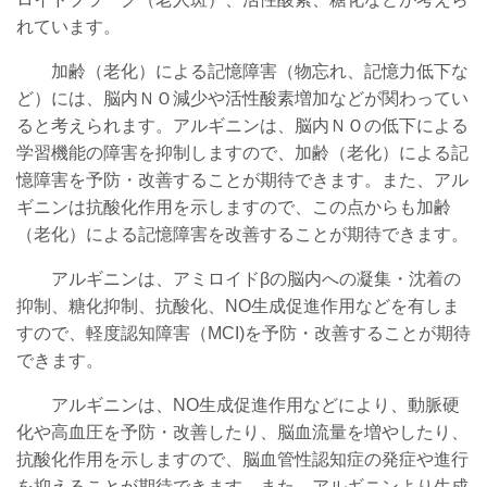
れています。
加齢（老化）による記憶障害（物忘れ、記憶力低下な
ど）には、脳内ＮＯ減少や活性酸素増加などが関わってい
ると考えられます。
アルギニンは、脳内ＮＯの低下による
学習機能の障害を抑制しますので、加齢（老化）による記
憶障害を予防・改善することが期待できます。また、アル
ギニンは抗酸化作用を示しますので、この点からも加齢
（老化）による記憶障害を改善することが期待できます。
アルギニンは、アミロイドβの脳内への凝集・沈着の
抑制、糖化抑制、抗酸化、NO生成促進作用などを有しま
すので、軽度認知障害（MCI)を予防・改善することが期待
できます。
アルギニンは、
NO生成促進作用などにより、
動脈硬
化や高血圧を予防・改善したり、脳血流量を増やしたり、
抗酸化作用を示しますので、脳血管性認知症の発症や進行
を抑えることが期待できます。また、アルギニンより生成