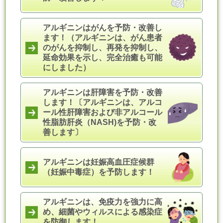
アルギニンはがんを予防・改善し
ます！
（アルギニンは、がん患者
のがんを抑制し、再発を抑制し、
延命効果を示し、完全治癒も可能
にしました）
アルギニンは肝障害を予防・改善
します！〔アルギニンは、アルコ
ール性肝障害および非アルコール
性脂肪肝炎（NASH)を予防・改
善します〕
アルギニンは妊娠高血圧症候群
（妊娠中毒症）を予防します！
アルギニンは、免疫力を強力に高
め、細菌やウィルスによる感染症
を防御します！