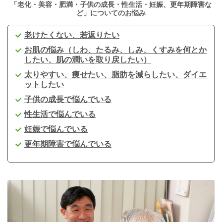
「老化・美容・肥満・子供の成長・性生活・妊娠、更年期障害な
ど」についてのお悩み
老けたくない、若返りたい
お肌の悩み（しわ、たるみ、しみ、くすみを何とか
したい、肌の潤いを取り戻したい）
太りやすい、痩せたい、脂肪を減らしたい、ダイエ
ットしたい
子供の成長で悩んでいる
性生活で悩んでいる
妊娠で悩んでいる
更年期障害で悩んでいる