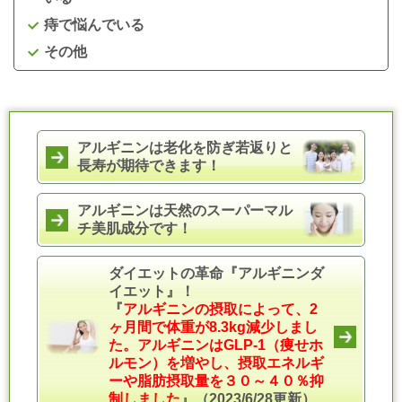
痔で悩んでいる
その他
アルギニンは老化を防ぎ若返りと
長寿が期待できます！
アルギニンは天然のスーパーマル
チ美肌成分です！
ダイエットの革命『アルギニンダ
イエット』！
『
アルギニンの摂取によって、2
ヶ月間で体重が8.3kg減少しまし
た。アルギニンはGLP-1（痩せホ
ルモン）を増やし、摂取エネルギ
ーや脂肪摂取量を３０～４０％抑
制しました
』（2023/6/28更新）