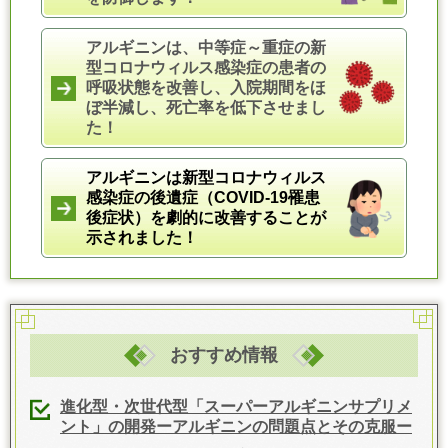
アルギニンは、中等症～重症の新
型コロナウィルス感染症の患者の
呼吸状態を改善し、入院期間をほ
ぼ半減し、死亡率を低下させまし
た！
ア
ルギニンは新型コロナウィルス
感染症の後遺症（COVID-19罹患
後症状）を劇的に改善することが
示されました！
おすすめ情報
進化型・次世代型「スーパーアルギニンサプリメ
ント」の開発ーアルギニンの問題点とその克服ー