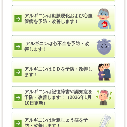
アルギニンは動脈硬化および心血
管病を予防・改善します！
アルギニンは心不全を予防・改
善します！
アルギニンはＥＤを予防・改善し
ます！
アルギニンは記憶障害や認知症を
予防・改善します！
（
2026年1月
10日更新）
アルギニンは骨粗しょう症を予
防・改善します！