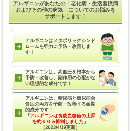
アルギニンがあなたの「老化病・生活習慣病
およびその他の病気」についてのお悩みを
サポートします！
アルギニンはメタボリックシンド
ロームを強力に予防・改善しま
す！
アルギニンは、高血圧を根本から
予防・改善し、副作用の心配がな
い理想的な成分です！
アルギニンは、糖尿病と糖尿病合
併症の両方を予防・改善する画期
的成分です！
『
アルギニンは食後血糖値の上昇
を約６０％抑制しました
』
（2023/4/19更新）