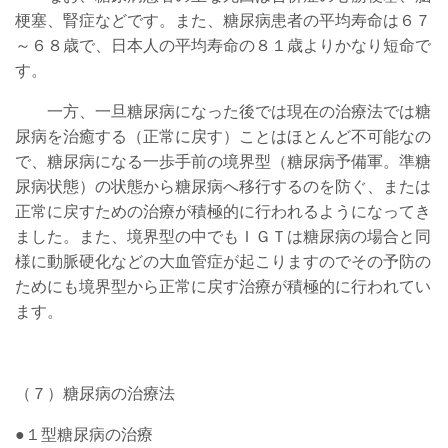
梗塞、腎症などです。また、糖尿病患者の平均寿命は６７
～６８歳で、日本人の平均寿命の８１歳よりかなり短命で
す。
一方、一旦糖尿病になった後では現在の治療法では糖
尿病を治癒する（正常に戻す）ことはほとんど不可能なの
で、糖尿病になる一歩手前の境界型（糖尿病予備軍。準糖
尿病状態）の状態から糖尿病へ移行するのを防ぐ、または
正常に戻すための治療が積極的に行われるようになってき
ました。また、境界型の中でもＩＧＴは糖尿病の場合と同
様に動脈硬化などの大血管症が起こりますのでその予防の
ためにも境界型から正常に戻す治療が積極的に
行われてい
ます。
（７）糖尿病の治療法
●１型糖尿病の治療