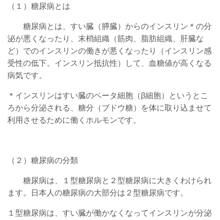
（１）糖尿病とは
糖尿病とは、すい臓（膵臓）からのインスリン＊の分
泌が悪くなったり、末梢組織（筋肉、脂肪組織、肝臓な
ど）でのインスリンの働きが悪くなったり（インスリン感
受性の低下。インスリン抵抗性）して、血糖値が高くなる
病気です。
＊
インスリンはすい臓のベータ細胞（β細胞）というとこ
ろから分泌される、糖分（ブドウ糖）を体に取り込ませて
利用させるために働くホルモンです。
（２）糖尿病の分類
糖尿病は、１型糖尿病と２型糖尿病に大きくわけられ
ます。日本人の糖尿病の大部分は２型糖尿病です。
１型糖尿病は、すい臓が働かなくなってインスリンが分泌