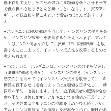
低下作用であり、そのため強力に血糖値を低下させる一方
で低血糖の心配はほとんど無いことになります。実際アル
ギニンが低血糖を起こすという報告はほとんどありませ
ん。
●アルギニンはNOの働きを介して、インスリンの働きを高
め、インスリン抵抗性を改善すると考えられます。アルギ
ニンは、NOの働きを介して、肥満（特に腹部肥満）を改
善することによって、インスリン抵抗性を改善するものと
考えられます。
●このように、アルギニンは、インスリンの分泌を促進し
（β細胞の働きを高め）、インスリンの働き（インスリン
感受性）を高めて（インシスリン抵抗性を改善して）、血
糖値を低下させ（場合によっては
血糖値を正常化し）、
糖
尿病を予防・改善します。また、糖尿病患者の肥満や合併
症を予防・改善します。アルギニンで血糖値が正常化した
時、その効果はアルギニンの摂取を止めた後も続くため、
アルギニンは糖尿病（高血糖）を根本から治す可能性があ