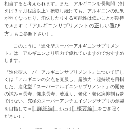
相当すると考えられます。また、アルギニンを長期間（例
えば３ヶ月程度以上）摂取し続けても、アルギニンの効果
が弱くなったり、消失したりする可能性は低いことが期待
アルギニンサプリメントの正しい選び
できます（『
方
』もご参照下さい）。
このように
『
進化型スーパーアルギニンサプリメン
ト
』は、アルギニンより強力で優れていますのでおすすめ
します。
『進化型スーパーアルギニンサプリメント』について詳し
くは「アルギニンの欠点を克服し、超強力・超持続を目指
した、進化型「スーパーアルギニンサプリメント」の開発
の試み＝長寿、健康長寿、若返り、老化・老化病抑制も夢
ではない、究極のスーパーアンチエイジングサプリの創製
〚詳細編〛
〚概要編〛
を目指して＝
または
をご参照く
ださい）。