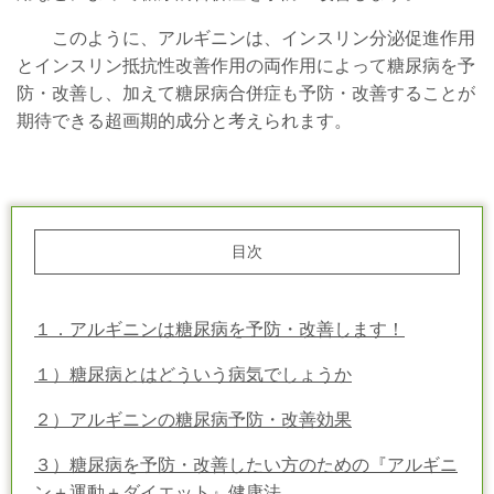
このように、アルギニンは、インスリン分泌促進作用
とインスリン抵抗性改善作用の両作用によって糖尿病を予
防・改善し、加えて糖尿病合併症も予防・改善することが
期待できる超画期的成分と考えられます。
目次
１．アルギニンは糖尿病を予防・改善します！
１）糖尿病とはどういう病気でしょうか
２）アルギニンの糖尿病予防・改善効果
３）糖尿病を予防・改善したい方のための『アルギニ
ン＋運動＋ダイエット』健康法