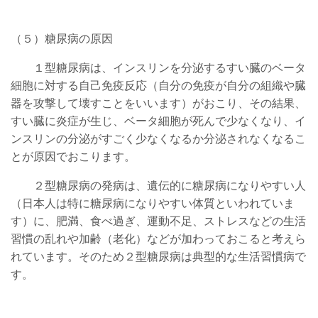
（５）糖尿病の原因
１型糖尿病は、インスリンを分泌するすい臓のベータ
細胞に対する自己免疫反応（自分の免疫が自分の組織や臓
器を攻撃して壊すことをいいます）がおこり、その結果、
すい臓に炎症が生じ、ベータ細胞が死んで少なくなり、イ
ンスリンの分泌がすごく少なくなるか分泌されなくなるこ
とが原因でおこります。
２型糖尿病の発病は、遺伝的に糖尿病になりやすい人
（日本人は特に糖尿病になりやすい体質といわれていま
す）に、肥満、食べ過ぎ、運動不足、ストレスなどの生活
習慣の乱れや加齢（老化）などが加わっておこると考えら
れています。そのため２型糖尿病は典型的な生活習慣病で
す。