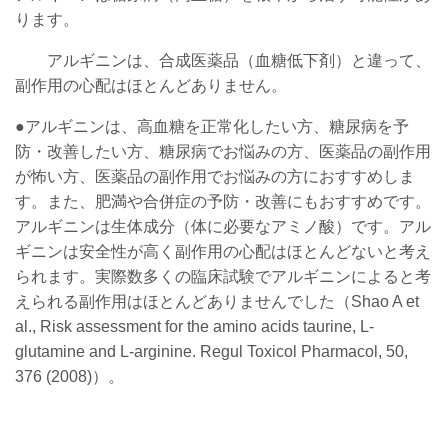
ります。
アルギニンは、合成医薬品（血糖低下剤）と違って、
副作用の心配はほとんどありません。
●アルギニンは、高血糖を正常化したい方、糖尿病を予
防・改善したい方、糖尿病でお悩みの方、医薬品の副作用
が怖い方、医薬品の副作用でお悩みの方におすすめしま
す。また、肥満や合併症の予防・改善にもおすすめです。
アルギニンは生体成分（体に必要なアミノ酸）です。アル
ギニンは安全性が高く副作用の心配はほとんどないと考え
られます。
実際数多くの臨床試験でアルギニンによると考
えられる副作用はほとんどありませんでした（Shao A et
al., Risk assessment for the amino acids taurine, L-
glutamine and L-arginine. Regul Toxicol Pharmacol, 50,
376 (2008)
）。