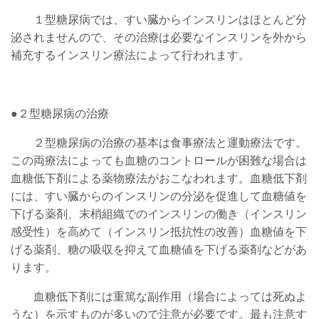
１型糖尿病では、すい臓からインスリンはほとんど分
泌されませんので、その治療は必要なインスリンを外から
補充するインスリン療法によって行われます。
●２型糖尿病の治療
２型糖尿病の治療の基本は食事療法と運動療法です。
この両療法によっても血糖のコントロールが困難な場合は
血糖低下剤による薬物療法がおこなわれます。血糖低下剤
には、すい臓からのインスリンの分泌を促進して血糖値を
下げる薬剤、末梢組織でのインスリンの働き（インスリン
感受性）を高めて（インスリン抵抗性の改善）血糖値を下
げる薬剤、糖の吸収を抑えて血糖値を下げる薬剤などがあ
ります。
血糖低下剤には重篤な副作用（場合によっては死ぬよ
うな）を示すものが多いので注意が必要です。最も注意す