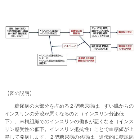
【図の説明】
糖尿病の大部分を占める
２型糖尿病は、すい臓からの
インスリンの分泌が悪くなるのと（インスリン分泌低
下）、末梢組織でのインスリンの働きが悪くなる（インス
リン感受性の低下。インスリン抵抗性）ことで血糖値が上
昇して発病します。
２型糖尿病の発病は、遺伝的に糖尿病