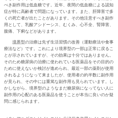
べき副作用は低血糖です。近年、夜間の低血糖による認知
症が特に高齢者で問題になっています。また、肝障害で多
くの死亡者が出たことがあります。その他注意すべき副作
用として、乳酸アシドーシス、むくみ、心不全、腎障害、
腹痛、下痢などがあります。
境界型
の治療は先ず生活習慣の改善（運動療法や食事
療法など）です。これにより境界型の一部は正常に戻るこ
とが示されていますが、その効果は十分ではありません。
そのため糖尿病の治療に使われている医薬品をその目的の
ために使えないか検討が進められ、最近一部の薬剤が使用
されるようになって来ましたが、使用者の約半数に副作用
が見られ、その中には重篤な副作用も見られています。し
かしながら、境界型のようなまだ糖尿病になってない人に
副作用の心配のある医薬品を使うことが本当に良いのか疑
問に感じられます。