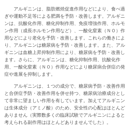
アルギニンは、脂肪燃焼促進作用などにより、食べ過
ぎや運動不足等による肥満を予防・改善します。アルギニ
ンは、抗酸化作用、糖化抑制作用、免疫増強作用、ホルモ
ン作用（成長ホルモン作用など）、一酸化窒素（ＮＯ）作
用などにより老化を予防・改善します。これらの働きによ
り、アルギニンは糖尿病を予防・改善します。また、アル
ギニンは血糖上昇抑制作用により、糖尿病を予防・改善し
ます。さらに、アルギニンは、糖化抑制作用、抗酸化作
用、一酸化窒素（ＮＯ）作用などにより糖尿病合併症の発
症や進展を抑制します。
アルギニンは、１つの成分で、糖尿病予防・改善作用
と合併症予防・改善作用を併せ持つ、糖尿病治療成分とし
て非常に望ましい作用を有しています。加えてアルギニン
は生体成分（アミノ酸）のため、安全性の心配はほとんど
ありません（
実際数多くの臨床試験でアルギニンによると
考えられる副作用はほとんどありませんでした
）。