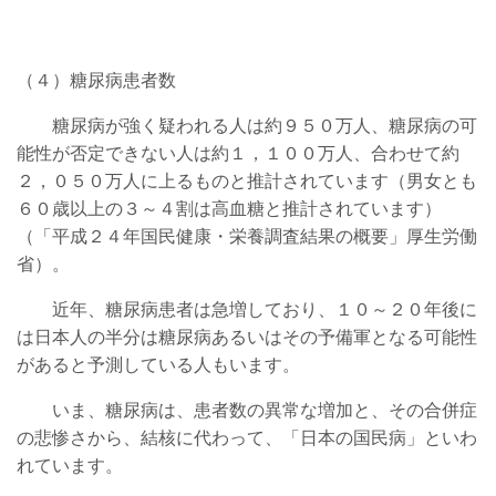
（４）糖尿病患者数
糖尿病が強く疑われる人は約９５０万人、糖尿病の可
能性が否定できない人は約１，１００万人、合わせて約
２，０５０万人に上るものと推計されています（男女とも
６０歳以上の３～４割は高血糖と推計されています）
（「平成２４年国民健康・栄養調査結果の概要」厚生労働
省）。
近年、糖尿病患者は急増しており、１０～２０年後に
は日本人の半分は糖尿病あるいはその予備軍となる可能性
があると予測している人もいます。
いま、糖尿病は、患者数の異常な増加と、その合併症
の悲惨さから、結核に代わって、「日本の国民病」といわ
れています。