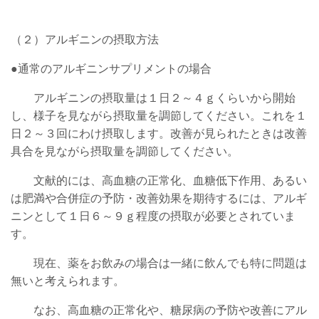
（
２）アルギニンの摂取方法
●通常のアルギニンサプリメントの場合
アルギニンの摂取量は１日２～４ｇくらいから開始
し、様子を見ながら摂取量を調節してください。これを１
日２～３回にわけ摂取します。改善が見られたときは改善
具合を見ながら摂取量を調節してください。
文献的には、高血糖の正常化、血糖低下作用、あるい
は肥満や合併症の予防・改善効果を期待するには、アルギ
ニンとして１日６～９ｇ程度の摂取が必要とされていま
す。
現在、薬をお飲みの場合は一緒に飲んでも特に問題は
無いと考えられます。
なお、高血糖の正常化や、糖尿病の予防や改善にアル