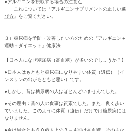
●アルギニンを摂取する場合の注意点
これについては『
アルギニンサプリメントの正しい選
び方
』をご覧ください。
３）糖尿病を予防・改善したい方のための『アルギニン＋
運動＋ダイエット』健康法
【日本人になぜ糖尿病（高血糖）が多いのでしょうか？】
●日本人はもともと糖尿病になりやすい体質（遺伝）（イ
ンスリンの出がもともと悪い）です。
●しかし、昔は糖尿病の人はほとんどいませんでした。
●その理由：昔の人の食事は質素でした。また、良く歩い
ていました。このように体質（遺伝）だけでは糖尿病には
なりません。
●今は男女とも６０歳以上の３～４割は高血糖。その主な