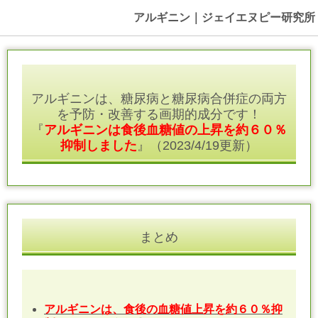
アルギニン｜ジェイエヌピー研究所
アルギニンは、糖尿病と糖尿病合併症の両方
を予防・改善する画期的成分です！
『
アルギニンは食後血糖値の上昇を約６０％
抑制しました
』（2023/4/19更新）
まとめ
アルギニンは、食後の血糖値上昇を約６０％抑