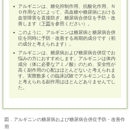
アルギニンは、糖化抑制作用、抗酸化作用、Ｎ
Ｏ作用などによって、高血糖や糖尿病における
血管障害を直接防ぎ、糖尿病合併症を予防・改
善します（
下図
を参照ください）。
このように、アルギニンは糖尿病と糖尿病合併
症を同時に予防・改善する画期的成分です（初
の成分と考えられます）。
アルギニンは、糖尿病および糖尿病合併症でお
悩みの方におすすめします。アルギニンは体内
成分（体に必要なアミノ酸）のため、安全性が
高く副作用の心配はほとんどないと考えられま
す。実際数多くの臨床試験でアルギニンによる
と考えられる副作用はほとんどありませんでし
た。
図．アルギニンの糖尿病および糖尿病合併症予防・改善作
用