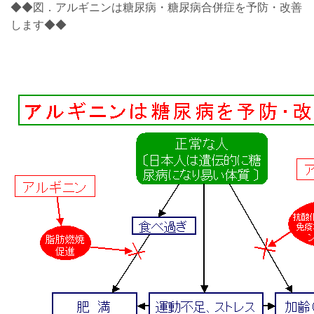
◆◆図．アルギニンは糖尿病・糖尿病合併症を予防・改善
します◆◆