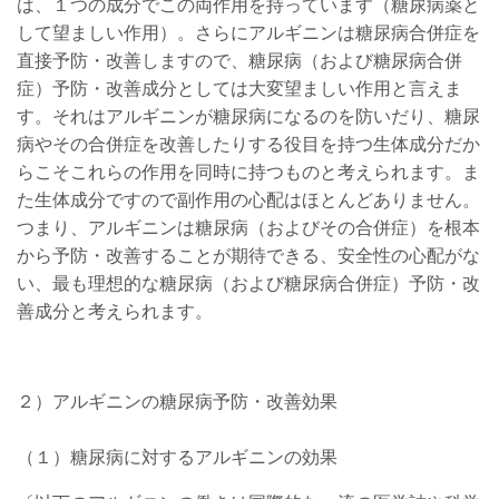
は、１つの成分でこの両作用を持っています（糖尿病薬と
して望ましい作用）。さらにアルギニンは糖尿病合併症を
直接予防・改善しますので、糖尿病（および糖尿病合併
症）予防・改善成分としては大変望ましい作用と言えま
す。それはアルギニンが糖尿病になるのを防いだり、糖尿
病やその合併症を改善したりする役目を持つ生体成分だか
らこそこれらの作用を同時に持つものと考えられます。ま
た生体成分ですので副作用の心配はほとんどありません。
つまり、アルギニンは糖尿病（およびその合併症）を根本
から予防・改善することが期待できる、安全性の心配がな
い、最も理想的な糖尿病（および糖尿病合併症）予防・改
善成分と考えられます。
２）アルギニンの糖尿病予防・改善効果
（１）糖尿病に対するアルギニンの効果