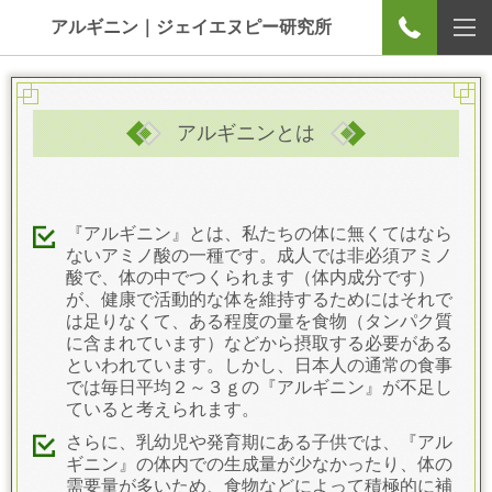
アルギニン｜ジェイエヌピー研究所
アルギニンとは
『アルギニン』とは、私たちの体に無くてはなら
ないアミノ酸の一種です。成人では非必須アミノ
酸で、体の中でつくられます（体内成分です）
が、健康で活動的な体を維持するためにはそれで
は足りなくて、ある程度の量を食物（タンパク質
に含まれています）などから摂取する必要がある
といわれています。しかし、日本人の通常の食事
では毎日平均２～３ｇの『アルギニン』が不足し
ていると考えられます。
さらに、乳幼児や発育期にある子供では、『アル
ギニン』の体内での生成量が少なかったり、体の
需要量が多いため、食物などによって積極的に補