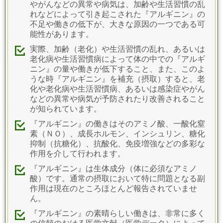
やがんなどの異常や病気は、加齢や生活習慣の乱
れなどによって引き起こされた『アルギニン』の
不足や働きの低下が、大きな原因の一つである可
能性があります。
実際、加齢（老化）や生活習慣の乱れ、あるいは
老化病や生活習慣病によって体の中での『アルギ
ニン』の量や働きが低下すること、また、このよ
うな時『アルギニン』を補充（摂取）すると、老
化や老化病や生活習慣病、あるいは感染症やがん
などの異常や病気が予防されたり改善されること
が知られています。
『アルギニン』の働きはそのアミノ酸、一酸化窒
素（ＮＯ）、成長ホルモン、インシュリン、糖化
抑制（抗糖化）、抗酸化、免疫増強などの多彩な
作用を介して行われます。
『アルギニン』は生体成分（体に必須なアミノ
酸）です。通常の摂取において特に問題となる副
作用は現在のところほとんど報告されていませ
ん。
『アルギニン』の素晴らしい働きは、非常に多く