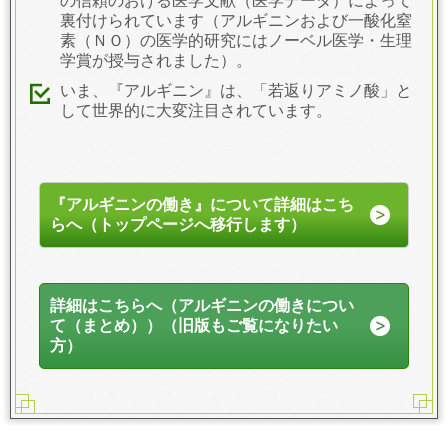
の信頼のおける医学文献（医学データ）によって
裏付けられています（アルギニンおよび一酸化窒
素（ＮＯ）の医学的研究にはノーベル医学・生理
学賞が授与されました）。
いま、『アルギニン』は、「若返りアミノ酸」と
して世界的に大変注目されています。
『アルギニンの働き』について詳細はこち
らへ（トップページへ移行します）
詳細はこちらへ（アルギニンの働きについ
て（まとめ））（旧版もご覧になりたい
方）